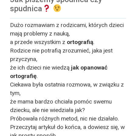
spudnica
Dużo rozmawiam z rodzicami, których dzieci
mają problemy z nauką,
a przede wszystkim z
ortografią
.
Rodzice nie potrafią zrozumieć, jaka jest
przyczyna,
że ich dzieci nie wiedzą
jak
opanować
ortografię
.
Ciekawa była ostatnia rozmowa, w związku z
tym,
że mama bardzo chciała pomóc swemu
dziecku, ale nie wiedziała jak?
Próbowała różnych metod, nic nie działało.
Przeczytaj artykuł do końca, a dowiesz się, w
jak prosty sposób,