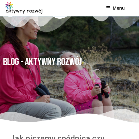
Menu
Blog - Aktywny Rozwój
Jak piszemy spódnica czy