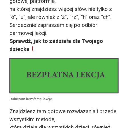
gotowej platformie,
na której znajdziesz więcej słów, nie tylko z
“ó”, “u”, ale również z ‘ż”, “rz”, “h” oraz “ch”.
Serdecznie zapraszam cię po odbiór
darmowej lekcji.
Sprawdź, jak to zadziała dla Twojego
dziecka
Odbieram bezpłatną lekcję
Znajdziesz tam gotowe rozwiązania i przede
wszystkim metodę,
która działa dla wszystkich dzieci, również