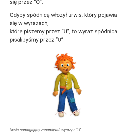
się przez “Ó”.
Gdyby spódnicę włożył urwis, który pojawia
się w wyrazach,
które piszemy przez “U”, to wyraz spódnica
pisalibyśmy przez “U”.
Urwis pomagający zapamiętać wyrazy z “U”.