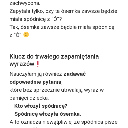
zachwycona.
Zapytała tylko, czy ta ósemka zawsze będzie
miała spódnicę z “Ó”?
Tak, ósemka zawsze będzie miała spódnicę
z “Ó”
Klucz do trwałego zapamiętania
wyrazów
Nauczyłam ją również
zadawać
odpowiednie pytania
,
które bez sprzecznie utrwalają wyraz w
pamięci dziecka.
– Kto włożył spódnicę?
– Spódnicę włożyła ósemka.
A to oznacza niewątpliwie, że spódnica pisze