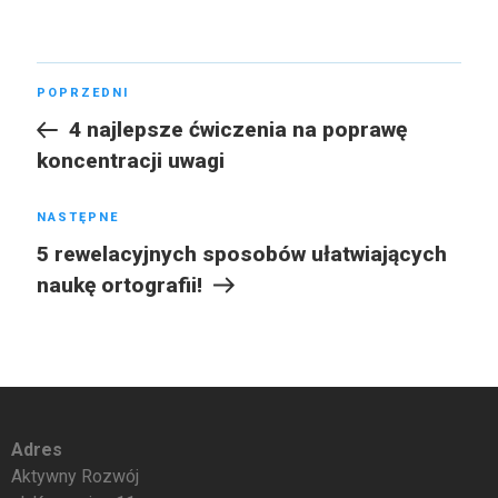
POPRZEDNI
4 najlepsze ćwiczenia na poprawę
koncentracji uwagi
NASTĘPNE
5 rewelacyjnych sposobów ułatwiających
naukę ortografii!
Adres
Aktywny Rozwój