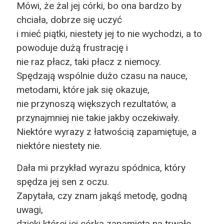
Mówi, że żal jej córki, bo ona bardzo by
chciała, dobrze się uczyć
i mieć piątki, niestety jej to nie wychodzi, a to
powoduje dużą frustrację i
nie raz płacz, taki płacz z niemocy.
Spędzają wspólnie dużo czasu na nauce,
metodami, które jak się okazuje,
nie przynoszą większych rezultatów, a
przynajmniej nie takie jakby oczekiwały.
Niektóre wyrazy z łatwością zapamiętuje, a
niektóre niestety nie.
Dała mi przykład wyrazu spódnica, który
spędza jej sen z oczu.
Zapytała, czy znam jakąś metodę, godną
uwagi,
dzięki której jej córka zapamięta na trwałe