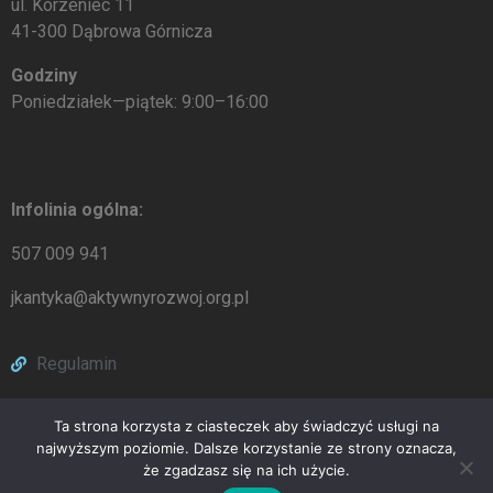
ul. Korzeniec 11
41-300 Dąbrowa Górnicza
Godziny
Poniedziałek—piątek: 9:00–16:00
Infolinia ogólna:
507 009 941
jkantyka@aktywnyrozwoj.org.pl
Regulamin
Facebook
Ta strona korzysta z ciasteczek aby świadczyć usługi na
najwyższym poziomie. Dalsze korzystanie ze strony oznacza,
że zgadzasz się na ich użycie.