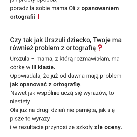
poradziła sobie mama Oli z
opanowaniem
ortografii
Czy tak jak Urszuli dziecko, Twoje ma
również problem z ortografią
Urszula – mama, z którą rozmawiałam, ma
córkę w
III klasie.
Opowiadała, że już od dawna mają problem
jak
opanować z ortografię
.
Nawet jak wspólnie uczą się wyrazów, to
niestety
Ola już na drugi dzień nie pamięta, jak się
pisze te wyrazy
i w rezultacie przynosi ze szkoły
złe oceny.