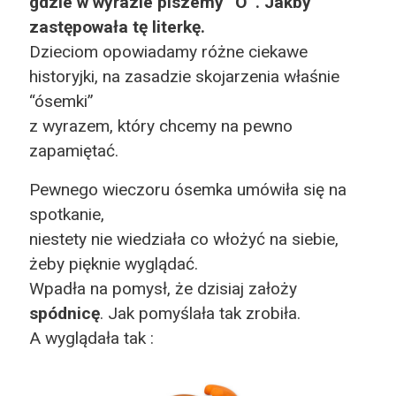
gdzie w wyrazie piszemy “Ó”. Jakby
zastępowała tę literkę.
Dzieciom opowiadamy różne ciekawe
historyjki, na zasadzie skojarzenia właśnie
“ósemki”
z wyrazem, który chcemy na pewno
zapamiętać.
Pewnego wieczoru ósemka umówiła się na
spotkanie,
niestety nie wiedziała co włożyć na siebie,
żeby pięknie wyglądać.
Wpadła na pomysł, że dzisiaj założy
spódnicę
. Jak pomyślała tak zrobiła.
A wyglądała tak :