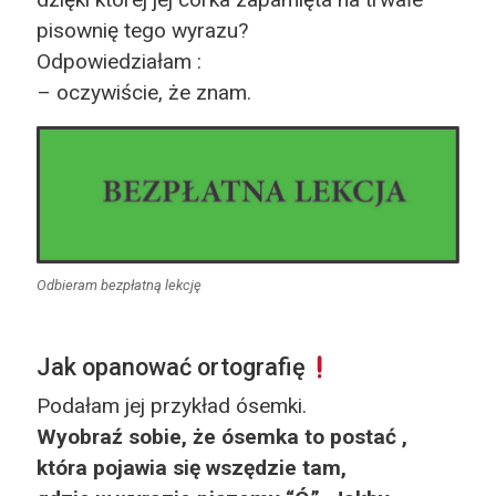
pisownię tego wyrazu?
Odpowiedziałam :
– oczywiście, że znam.
Odbieram bezpłatną lekcję
Jak opanować ortografię
Podałam jej przykład ósemki.
Wyobraź sobie, że ósemka to postać ,
która pojawia się wszędzie tam,