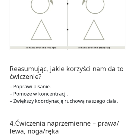
Reasumując, jakie korzyści nam da to
ćwiczenie?
–
Poprawi pisanie
.
–
Pomoże w koncentracji
.
–
Zwiększy koordynację ruchową naszego ciała.
4.
Ćwiczenia naprzemienne – prawa/
lewa, noga/ręka