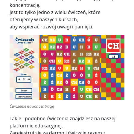
koncentrację.
Jest to tylko jedno z wielu ćwiczeń, które
oferujemy w naszych kursach,
aby wspierać rozwój uwagi i pamięci.
Ćwiczenie na koncentrację
Takie i podobne ćwiczenia znajdziesz na naszej
platformie edukacyjnej.
Zarejestruj się za darmo i ćwiczcie razem z