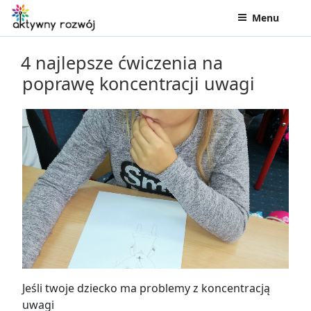
TAG:
PROBLEMY Z KONCENTRACJĄ U
DZIECKA
Menu
4 najlepsze ćwiczenia na
poprawę koncentracji uwagi
Jeśli twoje dziecko ma problemy z koncentracją
uwagi