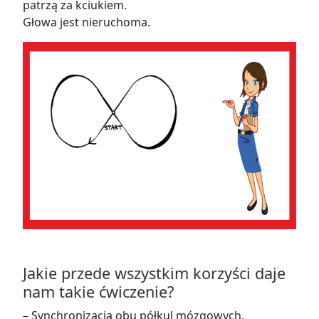
patrzą za kciukiem.
Głowa jest nieruchoma.
Jakie przede wszystkim korzyści daje
nam takie ćwiczenie?
–
Synchronizacja obu półkul mózgowych
.