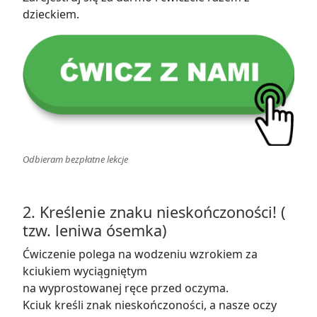
dzieckiem.
Odbieram bezpłatne lekcje
2.
Kreślenie znaku nieskończonośc
i! (
tzw. leniwa ósemka)
Ćwiczenie polega na wodzeniu wzrokiem za
kciukiem wyciągniętym
na wyprostowanej ręce przed oczyma.
Kciuk kreśli znak nieskończoności, a nasze oczy