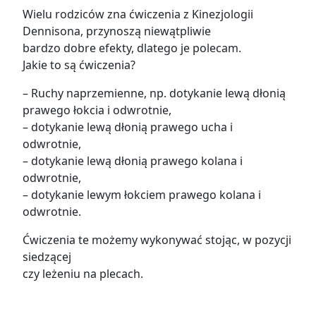
Wielu rodziców zna ćwiczenia z Kinezjologii
Dennisona, przynoszą niewątpliwie
bardzo dobre efekty, dlatego je polecam.
Jakie to są ćwiczenia?
– Ruchy naprzemienne, np. dotykanie lewą dłonią
prawego łokcia i odwrotnie,
– dotykanie lewą dłonią prawego ucha i
odwrotnie,
– dotykanie lewą dłonią prawego kolana i
odwrotnie,
– dotykanie lewym łokciem prawego kolana i
odwrotnie.
Ćwiczenia te możemy wykonywać stojąc, w pozycji
siedzącej
czy leżeniu na plecach.