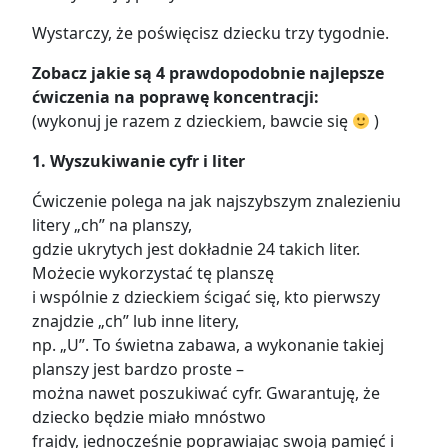
Wystarczy, że poświęcisz dziecku trzy tygodnie.
Zobacz jakie są 4 prawdopodobnie najlepsze
ćwiczenia na poprawę koncentracji:
(wykonuj je razem z dzieckiem, bawcie się
)
1.
Wyszukiwanie cyfr i liter
Ćwiczenie polega na jak najszybszym znalezieniu
litery „ch” na planszy,
gdzie ukrytych jest dokładnie 24 takich liter.
Możecie wykorzystać tę planszę
i wspólnie z dzieckiem ścigać się, kto pierwszy
znajdzie „ch” lub inne litery,
np. „U”. To świetna zabawa, a wykonanie takiej
planszy jest bardzo proste –
można nawet poszukiwać cyfr. Gwarantuję, że
dziecko będzie miało mnóstwo
frajdy, jednocześnie poprawiając swoją pamięć i